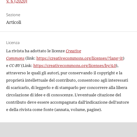
V. 6 (2020)
Sezione
Articoli
Licenza
La rivista ha adottato le licenze
Creative
Commons
(link:
https://creativecommons.org/licenses/?lang=it
)
e
CC-BY
(Link:
https://creativecommons.org/licenses/by/4.0
),
attraverso le quali gli autori, pur conservando il copyright e la
proprietà intellettuale del contributo, consentono agli interessati
di scaricarlo, di leggerlo e di stamparlo per
concorrere alla libera
circolazione di idee e di conoscenze.
L’eventuale citazione del
contributo deve essere accompagnata dall’indicazione dell’autore
e della rivista come fonte (annata, volume, pagine).