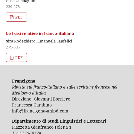
Elisa Guadagnini
239-278
PDF
Le frasi relative in franco-italiano
Sira Rodeghiero, Emanuela Sanfelici
279-305
PDF
Francigena
Rivista sul franco-italiano e sulle scritture francesi nel
Medioevo d’Italia
Direzione: Giovanni Borriero,
Francesca Gambino
info@francigena-unipd.com
Dipartimento di Studi Linguistici e Letterari
Piazzetta Gianfranco Folena 1
35137 PADOVA