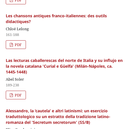
Les chansons antiques franco-italiennes: des outils
didactiques?
Chloé Lelong
161-188
PDF
Las lecturas caballerescas del norte de Italia y su influjo en
la novela catalana 'Curial e Güelfa' (Milán-Nápoles, ca.
1445-1448)
Abel Soler
189-238
PDF
Alessandro, la ‘cautela’ e altri latinismi: un esercizio
traduttologico su un estratto della tradizione latino-
romanza del 'Secretum secretorum' (SS/B)