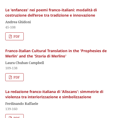
Le 'enfances' nei poemi franco-italiani: modalità di
costruzione dell’eroe tra tradizione e innovazione
Andrea Ghidoni
45-108
PDF
Franco-Italian Cultural Translation in the 'Prophesies de
Merlin' and the 'Storia di Merlino'
Laura Chuhan Campbell
109-138
PDF
La redazione franco-italiana di 'Aliscans': simmetrie di
violenza tra interiorizzazione e simbolizzazione
Ferdinando Raffaele
139-160
PDF