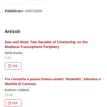
Pubblicato:
29/07/2020
Articoli
East and West: Two Decades of Scholarship on the
Medieval Francophone Periphery
Keith Busby
1-22
PDF
Fra cronache e poemi franco-veneti: 'Rolandin', Aleramo e
Matilde di Canossa
Roberto Galbiati
23-44
PDF