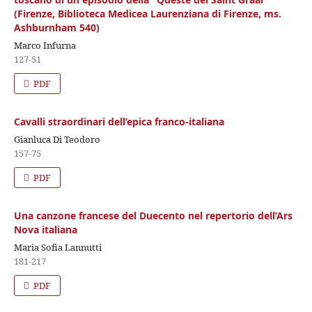
(Firenze, Biblioteca Medicea Laurenziana di Firenze, ms.
Ashburnham 540)
Marco Infurna
127-51
PDF
Cavalli straordinari dell’epica franco-italiana
Gianluca Di Teodoro
157-75
PDF
Una canzone francese del Duecento nel repertorio dell’Ars
Nova italiana
Maria Sofia Lannutti
181-217
PDF