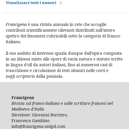
Visualizzare tutti i numeri
Francigena
è una rivista annuale in rete che accoglie
contributi scientificamente rilevanti distribuiti sull’intero
spettro dei fenomeni rubricabili sotto la categoria di franco-
italiano.
Il suo ambito di interesse spazia dunque dall’epica composta
in un idioma misto alle opere di varia natura e statuto scritte
in lingua d’oïl da autori italiani, fino ai numerosi casi di
trascrizione e circolazione di testi oitanici nelle corti e
negli
scriptoria
della penisola.
Francigena
Rivista sul franco-italiano e sulle scritture francesi nel
Medioevo d’Italia
Direzione: Giovanni Borriero,
Francesca Gambino
info@francigena-unipd.com