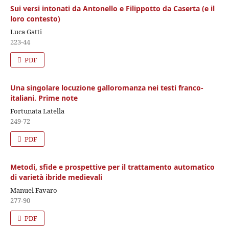
Sui versi intonati da Antonello e Filippotto da Caserta (e il
loro contesto)
Luca Gatti
223-44
PDF
Una singolare locuzione galloromanza nei testi franco-
italiani. Prime note
Fortunata Latella
249-72
PDF
Metodi, sfide e prospettive per il trattamento automatico
di varietà ibride medievali
Manuel Favaro
277-90
PDF